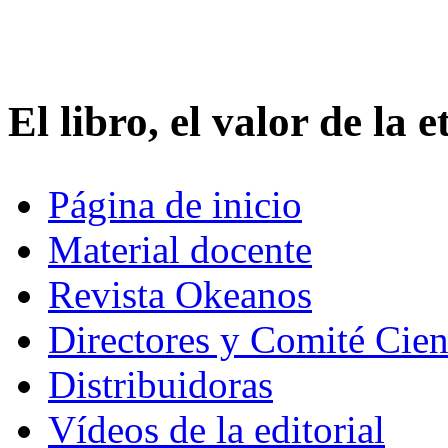
Mercurio Editorial
El libro, el valor de la 
Página de inicio
Material docente
Revista Okeanos
Directores y Comité Cien
Distribuidoras
Vídeos de la editorial