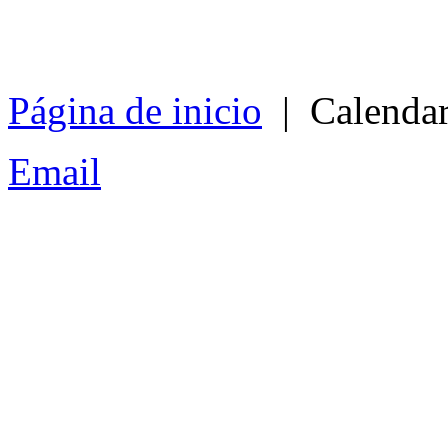
Página de inicio
| Calendari
Email