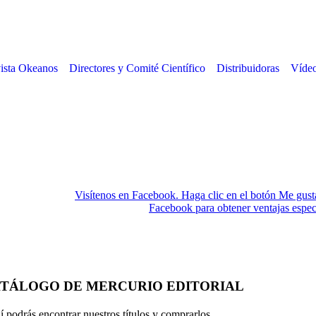
ista Okeanos
Directores y Comité Científico
Distribuidoras
Vídeo
Visítenos en Facebook. Haga clic en el botón Me gust
Facebook para obtener ventajas espec
TÁLOGO DE MERCURIO EDITORIAL
 podrás encontrar nuestros títulos y comprarlos