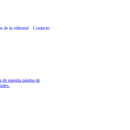
s de la editorial
Contacto
a de nuestra página de
iales.