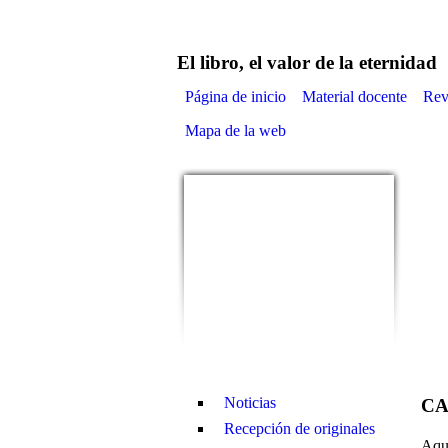
Mercurio Editorial
El libro, el valor de la eternidad
Página de inicio
Material docente
Rev
Mapa de la web
Noticias
CA
Recepción de originales
Aquí