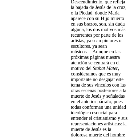
Descendimiento, que refleja
la bajada de Jesús de la cruz,
o la Piedad, donde María
aparece con su Hijo muerto
en sus brazos, son, sin duda
alguna, los dos motivos más
recurrentes por parte de los
artistas, ya sean pintores o
escultores, ya sean
músicos… Aunque en las
próximas páginas nuestra
atención se centrará en el
motivo del
Stabat Mater
,
consideramos que es muy
importante no desgajar este
tema de sus vínculos con las
otras escenas posteriores a la
muerte de Jesús y señaladas
en el anterior párrafo, pues
todas conforman una unidad
ideológica esencial para
entender el cristianismo y sus
representaciones artísticas: la
muerte de Jesús es la
dolorosa muerte del hombre