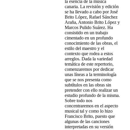
la esencia de la música
canaria. La revisión y edición
se ha llevado a cabo por José
Brito López, Rafael Sánchez
Araña, Antonio Brito López y
Marcos Pulido Suárez. Ha
consistido en un trabajo
cimentado en un profundo
conocimiento de las obras, el
estilo del maestro y el
contexto que rodea a estos
arreglos. Dada la variedad
temática de este repertorio,
comenzaremos por dedicar
unas líneas a la terminología
que se nos presenta como
subtítulos en las obras sin
pretender con ello realizar un
estudio profundo de la misma.
Sobre todo nos
concentraremos en el aspecto
musical tal y como lo hizo
Francisco Brito, puesto que
algunas de las canciones
interpretadas en su versión