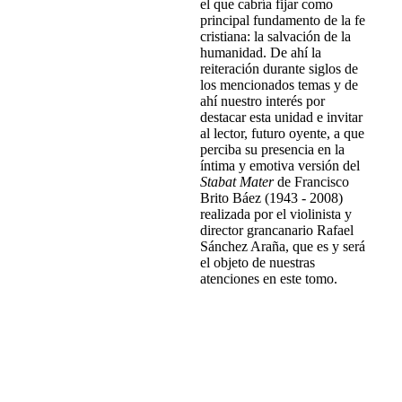
el que cabría fijar como
principal fundamento de la fe
cristiana: la salvación de la
humanidad. De ahí la
reiteración durante siglos de
los mencionados temas y de
ahí nuestro interés por
destacar esta unidad e invitar
al lector, futuro oyente, a que
perciba su presencia en la
íntima y emotiva versión del
Stabat Mater
de Francisco
Brito Báez (1943 - 2008)
realizada por el violinista y
director grancanario Rafael
Sánchez Araña, que es y será
el objeto de nuestras
atenciones en este tomo.