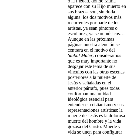
o la Piedad, donde María
aparece con su Hijo muerto en
sus brazos, son, sin duda
alguna, los dos motivos más
recurrentes por parte de los
artistas, ya sean pintores o
escultores, ya sean músicos…
Aunque en las próximas
páginas nuestra atención se
centrará en el motivo del
Stabat Mater
, consideramos
que es muy importante no
desgajar este tema de sus
vínculos con las otras escenas
posteriores a la muerte de
Jesús y señaladas en el
anterior párrafo, pues todas
conforman una unidad
ideológica esencial para
entender el cristianismo y sus
representaciones artísticas: la
muerte de Jesús es la dolorosa
muerte del hombre y la vida
gozosa del Cristo. Muerte y
vida se unen para configurar