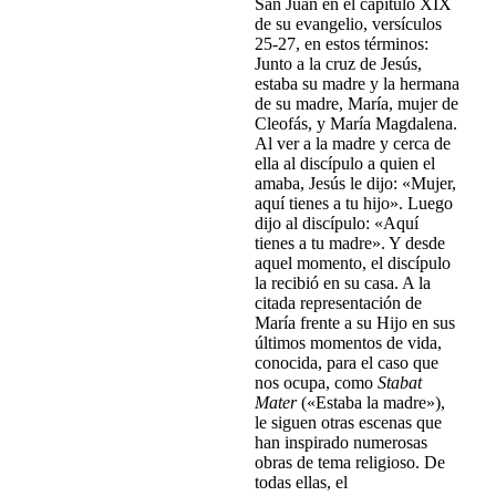
San Juan en el capítulo XIX
de su evangelio, versículos
25-27, en estos términos:
Junto a la cruz de Jesús,
estaba su madre y la hermana
de su madre, María, mujer de
Cleofás, y María Magdalena.
Al ver a la madre y cerca de
ella al discípulo a quien el
amaba, Jesús le dijo: «Mujer,
aquí tienes a tu hijo». Luego
dijo al discípulo: «Aquí
tienes a tu madre». Y desde
aquel momento, el discípulo
la recibió en su casa. A la
citada representación de
María frente a su Hijo en sus
últimos momentos de vida,
conocida, para el caso que
nos ocupa, como
Stabat
Mater
(«Estaba la madre»),
le siguen otras escenas que
han inspirado numerosas
obras de tema religioso. De
todas ellas, el