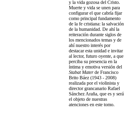
y la vida gozosa del Cristo.
Muerte y vida se unen para
configurar el que cabría fijar
como principal fundamento
de la fe cristiana: la salvación
de la humanidad. De ahí la
reiteración durante siglos de
los mencionados temas y de
ahí nuestro interés por
destacar esta unidad e invitar
al lector, futuro oyente, a que
perciba su presencia en la
íntima y emotiva versión del
Stabat Mater
de Francisco
Brito Báez (1943 - 2008)
realizada por el violinista y
director grancanario Rafael
Sánchez Araña, que es y será
el objeto de nuestras
atenciones en este tomo.