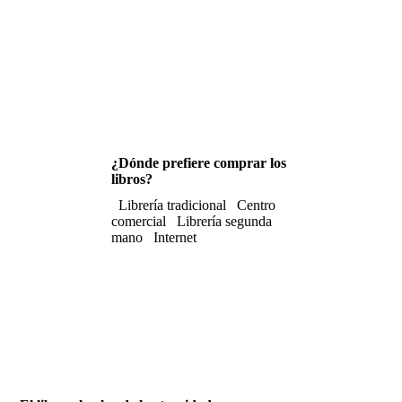
¿Dónde prefiere comprar los
libros?
Librería tradicional
Centro
comercial
Librería segunda
mano
Internet
Mercurio Editorial